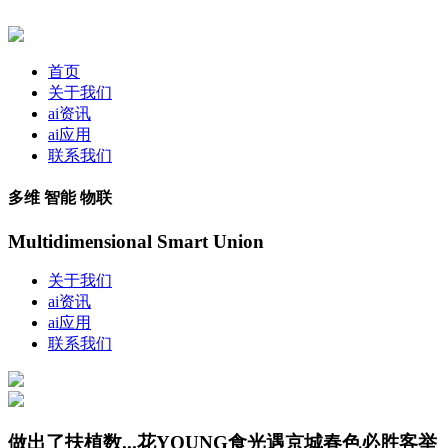
首页
关于我们
ai资讯
ai应用
联系我们
多维 智能 物联
Multidimensional Smart Union
关于我们
ai资讯
ai应用
联系我们
做出了扶植数...花YOUNG食光遇京城春色必胜客举